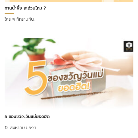
ทานน้ำผึ้ง จะอ้วนไหม ?
ใคร ๆ ก็ทราบกัน..
5 ของขวัญวันแม่ยอดฮิต
12 สิงหาคม ของท..