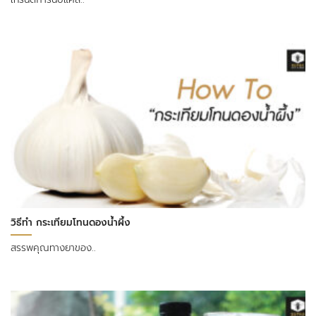
วิธีทำ กระเทียมโทนดองน้ำผึ้ง
สรรพคุณทางยาของ..