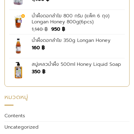
น้ำผึ้งดอกลำไย 800 กรัม (แพ็ค 6 ถุง)
Longan Honey 800g(6pcs)
Original
Current
1,140
฿
950
฿
price
price
น้ำผึ้งดอกลำไย 350g Longan Honey
was:
is:
160
฿
1,140 ฿.
950 ฿.
สบู่เหลวน้ำผึ้ง 500ml Honey Liquid Soap
350
฿
หมวดหมู่
Contents
Uncategorized