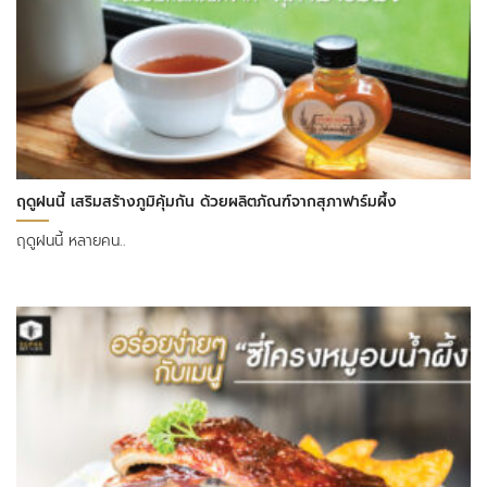
ฤดูฝนนี้ เสริมสร้างภูมิคุ้มกัน ด้วยผลิตภัณฑ์จากสุภาฟาร์มผึ้ง
ฤดูฝนนี้ หลายคน..