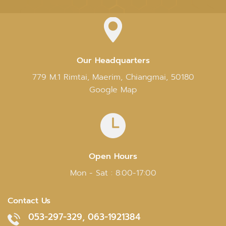
Our Headquarters
779 M.1 Rimtai, Maerim, Chiangmai, 50180
Google Map
Open Hours
Mon - Sat : 8:00-17:00
Contact Us
053-297-329, 063-1921384