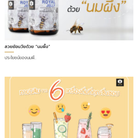
สวยย้อนวัยด้วย “นมผึ้ง”
ประโยชน์ของนมผึ..