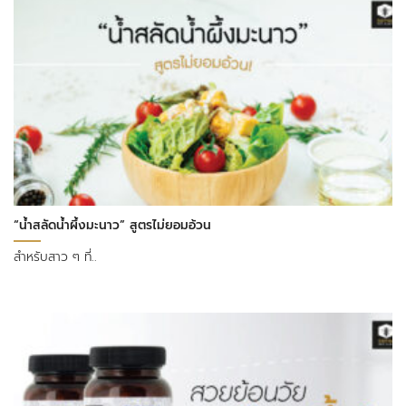
“น้ำสลัดน้ำผึ้งมะนาว” สูตรไม่ยอมอ้วน
สำหรับสาว ๆ ที่..