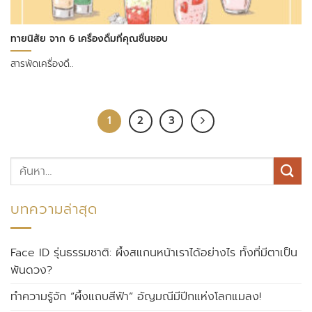
ทายนิสัย จาก 6 เครื่องดื่มที่คุณชื่นชอบ
สารพัดเครื่องดื..
1
2
3
บทความล่าสุด
Face ID รุ่นธรรมชาติ: ผึ้งสแกนหน้าเราได้อย่างไร ทั้งที่มีตาเป็น
พันดวง?
ทำความรู้จัก “ผึ้งแถบสีฟ้า” อัญมณีมีปีกแห่งโลกแมลง!