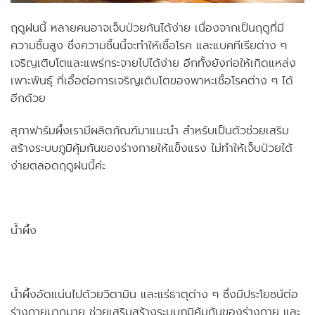
ฤดูฝนนี้ หลายคนอาจเจ็บป่วยกันได้ง่าย เนื่องจากเป็นฤดูที่มี
ความชื้นสูง ซึ่งความชื้นนี้จะทำให้เชื้อโรค และแบคทีเรียต่าง ๆ
เจริญเติบโตและแพร่กระจายไปได้ง่าย อีกทั้งยังก่อให้เกิดแหล่ง
เพาะพันธุ์ ที่เอื้อต่อการเจริญเติบโตของพาหะเชื้อโรคต่าง ๆ ได้
อีกด้วย
สุภาฟาร์มผึ้งเรามีผลิตภัณฑ์มาแนะนำ สำหรับเป็นตัวช่วยเสริม
สร้างระบบภูมิคุ้มกันของร่างกายให้แข็งแรง ไม่ทำให้เจ็บป่วยได้
ง่ายตลอดฤดูฝนนี้ค่ะ
น้ำผึ้ง
น้ำผึ้งอัดแน่นไปด้วยวิตามิน และแร่ธาตุต่าง ๆ ซึ่งมีประโยชน์ต่อ
ร่างกายมากมาย ช่วยเสริมสร้างระบบภูมิคุ้มกันของร่างกาย และ