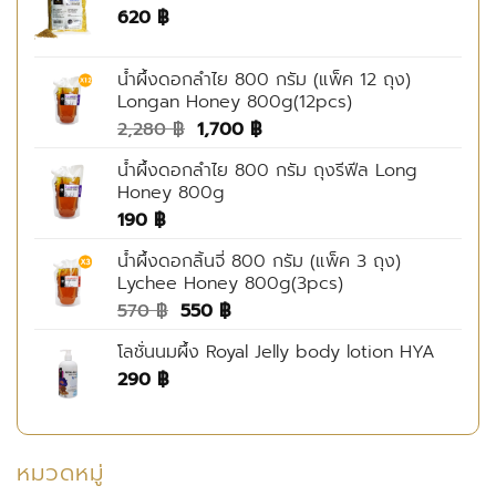
620
฿
น้ำผึ้งดอกลำไย 800 กรัม (แพ็ค 12 ถุง)
Longan Honey 800g(12pcs)
Original
Current
2,280
฿
1,700
฿
price
price
น้ำผึ้งดอกลำไย 800 กรัม ถุงรีฟีล Long
was:
is:
Honey 800g
2,280 ฿.
1,700 ฿.
190
฿
น้ำผึ้งดอกลิ้นจี่ 800 กรัม (แพ็ค 3 ถุง)
Lychee Honey 800g(3pcs)
Original
Current
570
฿
550
฿
price
price
โลชั่นนมผึ้ง Royal Jelly body lotion HYA
was:
is:
290
฿
570 ฿.
550 ฿.
หมวดหมู่