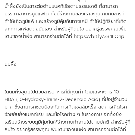
น้ำผึ้งยังเป็นสารต่อต้านแบคทีเรียตามธรรมชาติ ที่สามารถ
บรรเทาอาการภูมิแพ้ได้ ทั้งนี้ร่างกายของเราจะคุ้นเคยกับสารที่
ทำให้เกิดภูมิแพ้ และสร้างภูมิคุ้มกันทางเคมี ทำให้ปฏิกิริยาที่เกิด
จากการแพ้ลดลงนั่นเอง สำหรับผู้ที่สนใจ อยากรู้สรรพคุณเพิ่ม
เติมของน้ำผึ้ง สามารถอ่านต่อได้ที่ https://bit.ly/334LOhp
นมผึ้ง
ในนมผึ้งอุดมไปด้วยสารอาหารที่มีคุณค่า โดยเฉพาะสาร 10 –
HDA (10-Hydroxy-Trans-2-Decenoic Acid) ที่มีอยู่จำนวน
มาก ซึ่งสามารถช่วยป้องกันการเกิดเซลล์มะเร็ง ลดการเกิดโรค
ช่วยยับยั้งแบคทีเรีย และเชื้อโรคต่าง ๆ ในร่างกาย อีกทั้งยัง
เสริมสร้างระบบภูมิคุ้มกันให้ร่างกายทำงานได้ตามปกติ สำหรับผู้ที่
สนใจ อยากรู้สรรพคุณเพิ่มเติมของนมผึ้ง สามารถอ่านต่อได้ที่