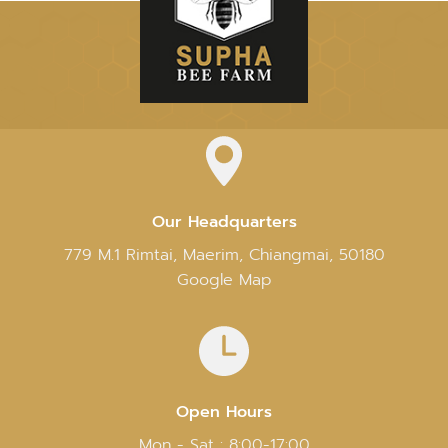
Our Headquarters
779 M.1 Rimtai, Maerim, Chiangmai, 50180
Google Map
Open Hours
Mon - Sat : 8:00-17:00