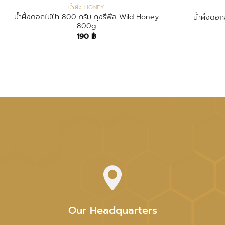
น้ำผึ้ง HONEY
น้ำผึ้งดอกไม้ป่า 800 กรัม ถุงรีฟีล Wild Honey
น้ำผึ้งดอ
800g
190
฿
Our Headquarters