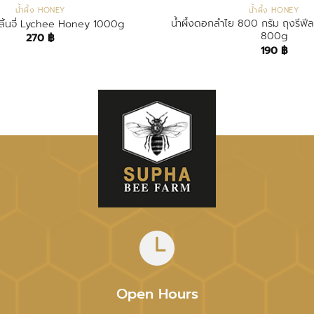
น้ำผึ้ง HONEY
น้ำผึ้ง HONEY
น้ำผึ้งดอกลำไย 800 กรัม ถุงรี
กลิ้นจี่ Lychee Honey 1000g
800g
270
฿
190
฿
Open Hours