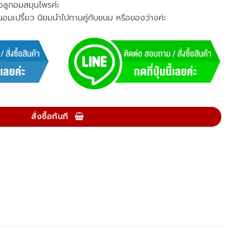
อลูกอมสมุนไพรค่ะ
านอมเปรี้ยว นิยมนำไปทานคู่กับขนม หรือของว่างค่ะ
สั่งซื้อทันที