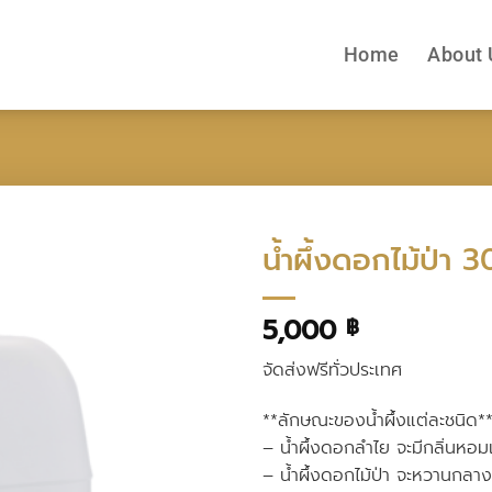
Home
About 
น้ำผึ้งดอกไม้ป่า
5,000
฿
จัดส่งฟรีทั่วประเทศ
**ลักษณะของน้ำผึ้งแต่ละชนิด*
– น้ำผึ้งดอกลำไย จะมีกลิ่นหอม
– น้ำผึ้งดอกไม้ป่า จะหวานกลาง